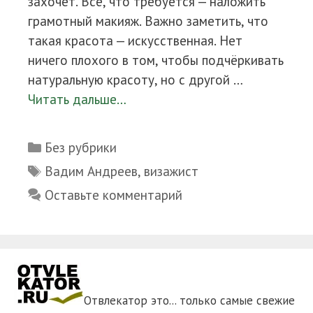
захочет. Всё, что требуется — наложить
грамотный макияж. Важно заметить, что
такая красота — искусственная. Нет
ничего плохого в том, чтобы подчёркивать
натуральную красоту, но с другой …
Читать дальше…
Рубрики
Без рубрики
Метки
Вадим Андреев
,
визажист
Оставьте комментарий
Отвлекатор это... только самые свежие