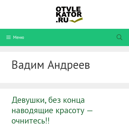
Перейти
к
содержимому
Меню
Вадим Андреев
Девушки, без конца
наводящие красоту —
очнитесь!!