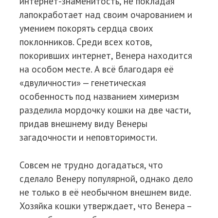
интернет-знаменитость, не покладая
лапокработает над своим очарованием и
умением покорять сердца своих
поклонников. Среди всех котов,
покоривших интернет, Венера находится
на особом месте. А всё благодаря её
«двуличности» — генетическая
особенность под названием химеризм
разделила мордочку кошки на две части,
придав внешнему виду Венеры
загадочности и неповторимости.
Совсем не трудно догадаться, что
сделало Венеру популярной, однако дело
не только в её необычном внешнем виде.
Хозяйка кошки утверждает, что Венера –