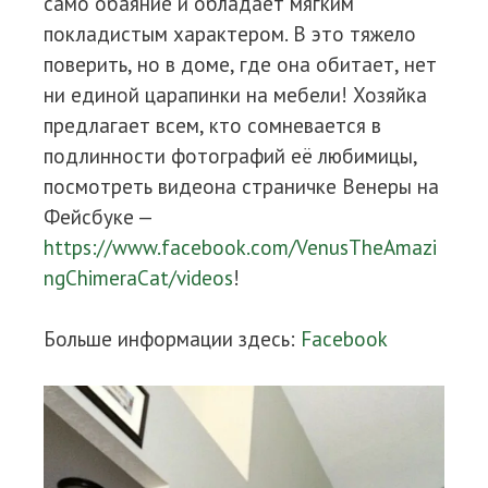
само обаяние и обладает мягким
покладистым характером. В это тяжело
поверить, но в доме, где она обитает, нет
ни единой царапинки на мебели! Хозяйка
предлагает всем, кто сомневается в
подлинности фотографий её любимицы,
посмотреть видеона страничке Венеры на
Фейсбуке —
https://www.facebook.com/VenusTheAmazi
ngChimeraCat/videos
!
Больше информации здесь:
Facebook