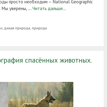
оды просто необходим — National Geographic
. Мы уверены, …
Читать дальше…
ин
,
дикая природа
,
природа
графия спасённых животных.