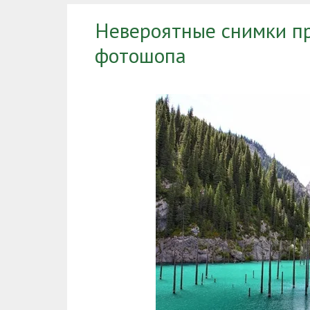
Невероятные снимки п
фотошопа