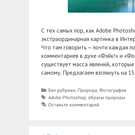
С тех самых пор, как Adobe Photosh
экстраординарная картинка в Интер
Что там говорить — почти каждая п
комментариев в духе «Фэйк!» и «Фо
существует масса явлений, которы
самому. Предлагаем взглянуть на 1
Рубрики
Без рубрики
,
Природа
,
Фотография
Метки
Adobe Photoshop
,
образы природы
Оставьте комментарий