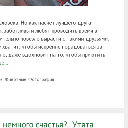
еловека. Но как насчёт лучшего друга
, заботливы и любят проводить время в
тельно повезло вырасти с такими друзьями.
 хватит, чтобы искренне порадоваться за
но, даже вдохновит на то, чтобы приютить
ше…
е
,
Животные
,
Фотография
 немного счастья?.. Утята