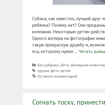
Собака, как известно, лучший друг ч
ребёнка? Почему нет? Они преданны
компании. Некоторым детям действи
Одного взгляда на фотографии ниже
такую прекрасную дружбу и, возмож
пса, которому нужен …
Читать даль
Рубрики
Без рубрики
,
Дети
,
Домашние животны
Метки
друзья
,
фото детей
Оставьте комментарий
Согнать тоску, принести