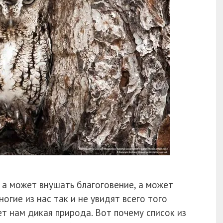
а может внушать благоговение, а может
ногие из нас так и не увидят всего того
т нам дикая природа. Вот почему список из