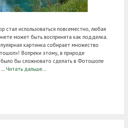
op стал использоваться повсеместно, любая
нете может быть воспринята как подделка.
опулярная картинка собирает множество
тошоп»! Вопреки этому, в природе
е было бы сложновато сделать в Фотошопе
5 …
Читать дальше…