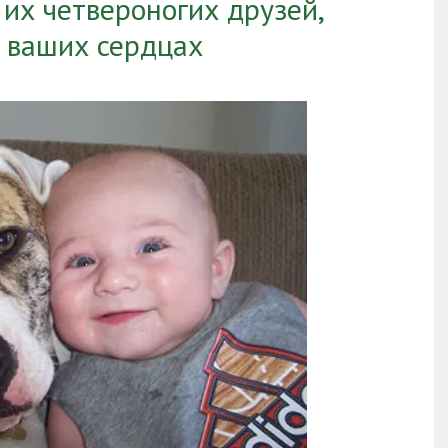
их четвероногих друзей,
в ваших сердцах