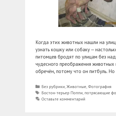
Когда этих животных нашли на улиц
узнать кошку или собаку — настольк
питомцев бродят по улицам без над
чудесного преображения животных п
обречён, потому что он питбуль. Но
Рубрики
Без рубрики
,
Животные
,
Фотография
Метки
Бостон-терьер Поппи
,
потрясающие фо
Оставьте комментарий