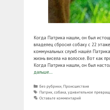
Когда Патрика нашли, он был истощ
владелец сбросил собаку с 22 этаже
коммунальных служб нашёл Патрика 
жизнь висела на волоске. Вот как п
Когда Патрика нашли, он был насто
дальше…
Рубрики
Без рубрики
,
Происшествия
Метки
Патрик
,
собака
,
удивительное превращ
Оставьте комментарий