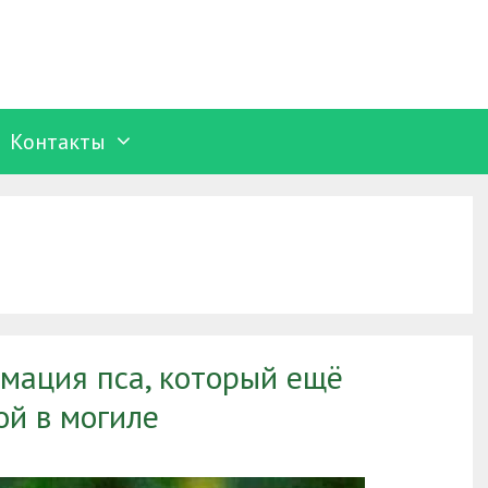
Контакты
мация пса, который ещё
ой в могиле