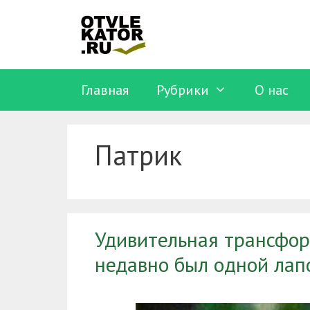
Перейти
к
содержимому
Главная
Рубрики
O нас
Патрик
Удивительная трансфор
недавно был одной лап