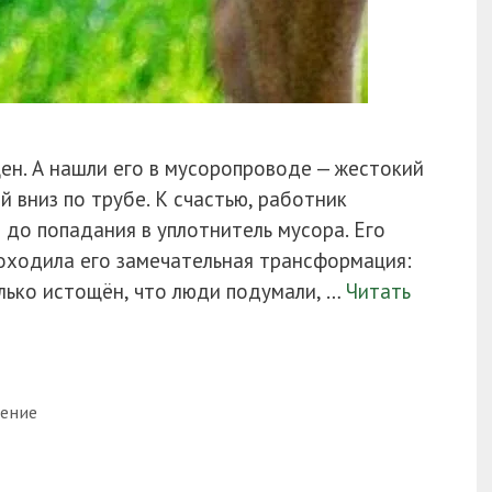
ен. А нашли его в мусоропроводе — жестокий
й вниз по трубе. К счастью, работник
до попадания в уплотнитель мусора. Его
роходила его замечательная трансформация:
лько истощён, что люди подумали, …
Читать
ение