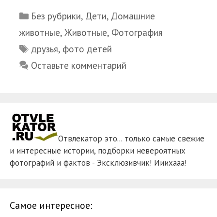
Рубрики
Без рубрики
,
Дети
,
Домашние
животные
,
Животные
,
Фотография
Метки
друзья
,
фото детей
Оставьте комментарий
Отвлекатор это... только самые свежие
и интересные истории, подборки невероятных
фотографий и фактов - Эксклюзивчик! Ииихааа!
Самое интересное: