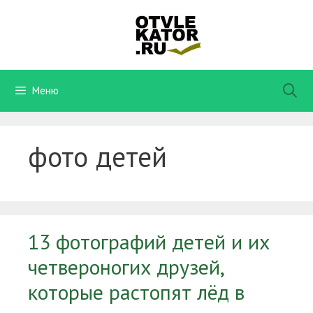
Перейти
к
содержимому
Меню
фото детей
13 фотографий детей и их
четвероногих друзей,
которые растопят лёд в