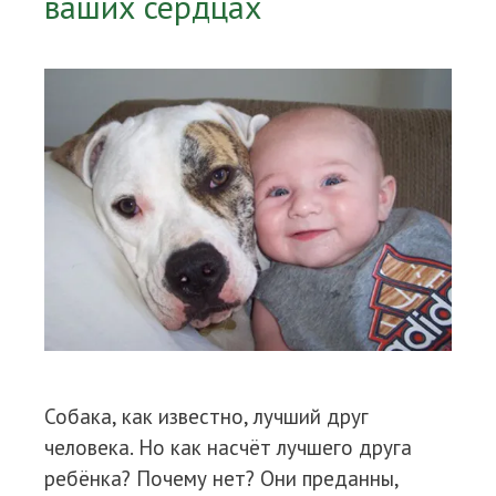
ваших сердцах
Собака, как известно, лучший друг
человека. Но как насчёт лучшего друга
ребёнка? Почему нет? Они преданны,