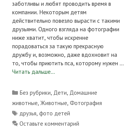
заботливы и любят проводить время в
компании. Некоторым детям
действительно повезло вырасти с такими
друзьями. Одного взгляда на фотографии
ниже хватит, чтобы искренне
порадоваться за такую прекрасную
дружбу и, возможно, даже вдохновит на
то, чтобы приютить пса, которому нужен …
Читать дальше…
Рубрики
Без рубрики
,
Дети
,
Домашние
животные
,
Животные
,
Фотография
Метки
друзья
,
фото детей
Оставьте комментарий