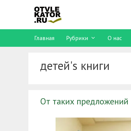
Перейти
к
содержимому
Главная
Рубрики
O нас
детей's книги
От таких предложений 