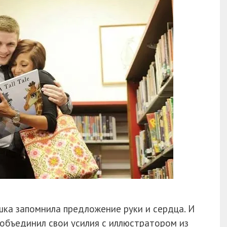
шка запомнила предложение руки и сердца. И
н объединил свои усилия с иллюстратором из