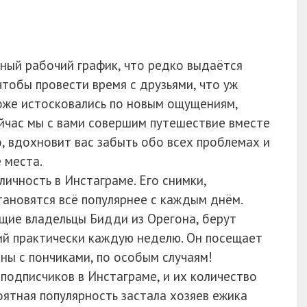
нный рабочий график, что редко выдаётся
тобы провести время с друзьями, что уж
тоже истосковались по новым ощущениям,
йчас мы с вами совершим путешествие вместе
, вдохновит вас забыть обо всех проблемах и
 места.
ичность в Инстаграме. Его снимки,
тановятся всё популярнее с каждым днём.
щие владельцы Бидди из Орегона, берут
ий практически каждую неделю. Он посещает
ины с пончиками, по особым случаям!
подписчиков в Инстаграме, и их количество
оятная популярность застала хозяев ежика