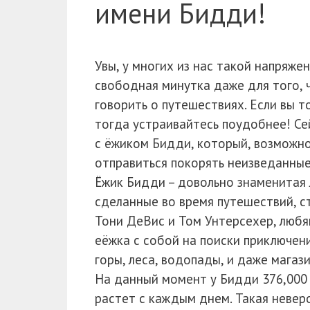
имени Бидди!
Увы, у многих из нас такой напряже
свободная минутка даже для того, ч
говорить о путешествиях. Если вы 
тогда устраивайтесь поудобнее! Се
с ёжиком Бидди, который, возможно
отправиться покорять неизведанные
Ёжик Бидди – довольно знаменитая л
сделанные во время путешествий, с
Тони ДеВис и Том Унтерсехер, любя
еёжка с собой на поиски приключен
горы, леса, водопады, и даже магаз
На данный момент у Бидди 376,000 
растет с каждым днем. Такая невер