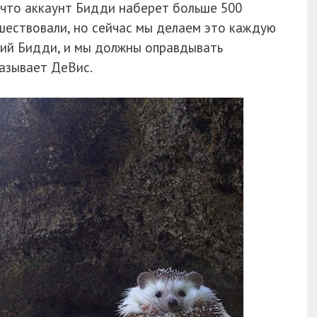
, что аккаунт Бидди наберет больше 500
шествовали, но сейчас мы делаем это каждую
ний Бидди, и мы должны оправдывать
азывает ДеВис.