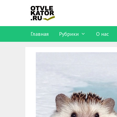
Перейти
к
содержимому
Главная
Рубрики
O нас