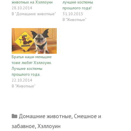
животных на Хэллоуин
лучшие костюмы
28.10.2014
прошлого года!
В "Домашние животные"
31.10.2015
В "Животные"
Братья наши меньшие
тоже любят Хэллоуин.
Лучшие костюмы
прошлого года.
22.10.2014
В "Животные"
Рубрики
Домашние животные
,
Смешное и
забавное
,
Хэллоуин