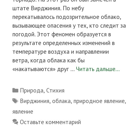
штате Вирджиния. По небу
перекатывалось подозрительное облако,
вызывающее опасения у тех, кто следит за
погодой. Этот феномен образуется в
результате определенных изменений в
температуре воздуха и направлении
ветра, когда облака как бы
«накатываются» друг …
Читать дальше…
Рубрики
Природа
,
Стихия
Метки
Вирджиния
,
облака
,
природное явление
,
явление
Оставьте комментарий