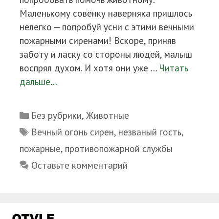
Маленькому совёнку наверняка пришлось
нелегко — попробуй усни с этими вечными
пожарными сиренами! Вскоре, приняв
заботу и ласку со стороны людей, малыш
воспрял духом. И хотя они уже …
Читать
дальше…
Рубрики
Без рубрики
,
Животные
Метки
Вечный огонь сирен
,
незваный гость
,
пожарные
,
противопожарной службы
Оставьте комментарий