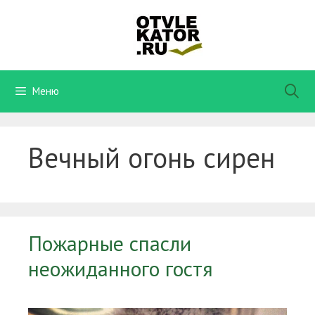
Перейти
к
содержимому
Меню
Вечный огонь сирен
Пожарные спасли
неожиданного гостя