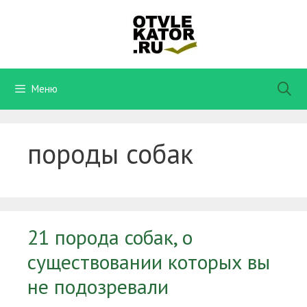
Перейти
к
содержимому
Меню
породы собак
21 порода собак, о
существовании которых вы
не подозревали