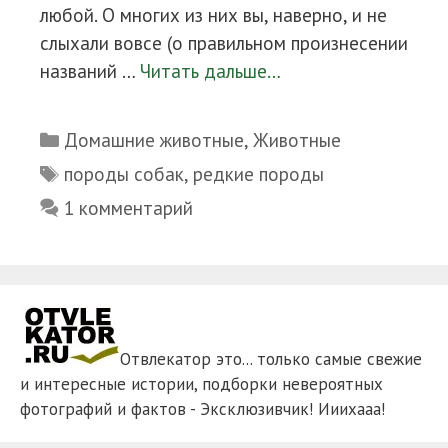
любой. О многих из них вы, наверно, и не
слыхали вовсе (о правильном произнесении
названий …
Читать дальше…
Рубрики
Домашние животные
,
Животные
Метки
породы собак
,
редкие породы
1 комментарий
Отвлекатор это... только самые свежие
и интересные истории, подборки невероятных
фотографий и фактов - Эксклюзивчик! Ииихааа!