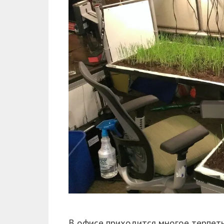
В офисе приходится многое терпеть 