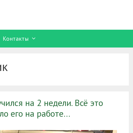
Контакты
ик
ился на 2 недели. Всё это
ло его на работе…