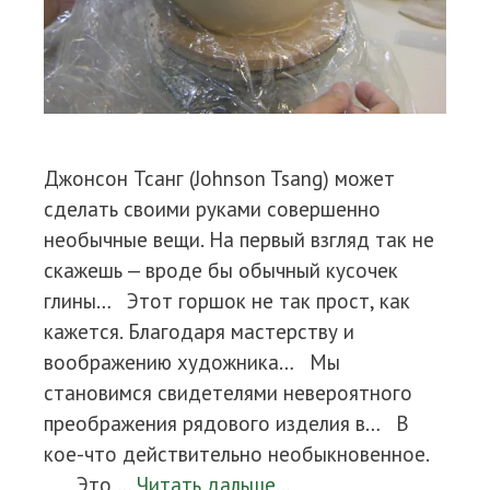
Джонсон Тсанг (Johnson Tsang) может
сделать своими руками совершенно
необычные вещи. На первый взгляд так не
скажешь — вроде бы обычный кусочек
глины… Этот горшок не так прост, как
кажется. Благодаря мастерству и
воображению художника… Мы
становимся свидетелями невероятного
преображения рядового изделия в… В
кое-что действительно необыкновенное.
Это …
Читать дальше…