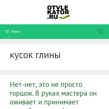
Перейти
к
содержимому
Меню
кусок глины
Нет-нет, это не просто
горшок. В руках мастера он
оживает и принимает