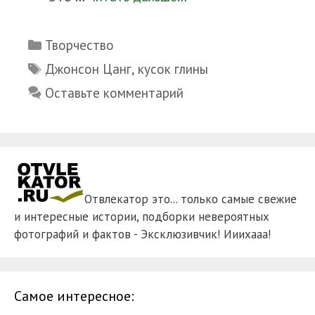
Рубрики
Творчество
Метки
Джонсон Цанг
,
кусок глины
Оставьте комментарий
Отвлекатор это... только самые свежие
и интересные истории, подборки невероятных
фотографий и фактов - Эксклюзивчик! Ииихааа!
Самое интересное: