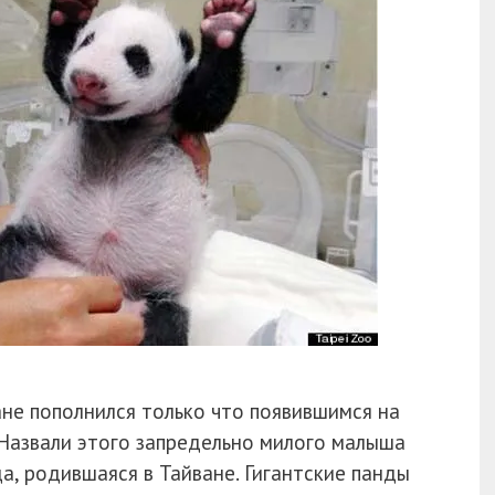
ане пополнился только что появившимся на
Назвали этого запредельно милого малыша
да, родившаяся в Тайване. Гигантские панды