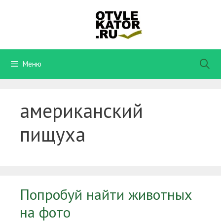
Перейти
к
содержимому
Меню
американский
пищуха
Попробуй найти животных
на фото