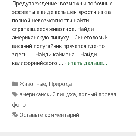
Предупреждение: возможны побочные
эффекты в виде вспышек ярости из-за
полной невозможности найти
спрятавшееся животное. Найди
американскую пищуху. Синеголовый
висячий попугайчик прячется где-то
здесь… Найди каймана. Найди
калифорнийского …
Читать дальше…
Рубрики
Животные
,
Природа
Метки
американский пищуха
,
полный провал
,
фото
Оставьте комментарий