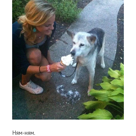
Ням-ням.