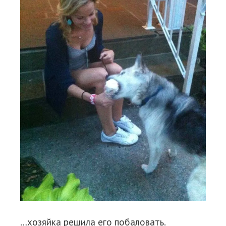
…хозяйка решила его побаловать.