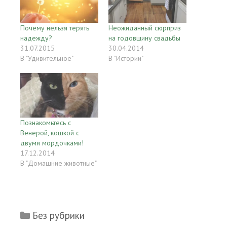
Почему нельзя терять
Неожиданный сюрприз
надежду?
на годовщину свадьбы
31.07.2015
30.04.2014
В "Удивительное"
В "Истории"
Познакомьтесь с
Венерой, кошкой с
двумя мордочками!
17.12.2014
В "Домашние животные"
Рубрики
Без рубрики