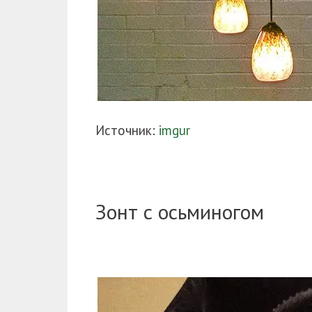
Источник:
imgur
Зонт с осьминогом