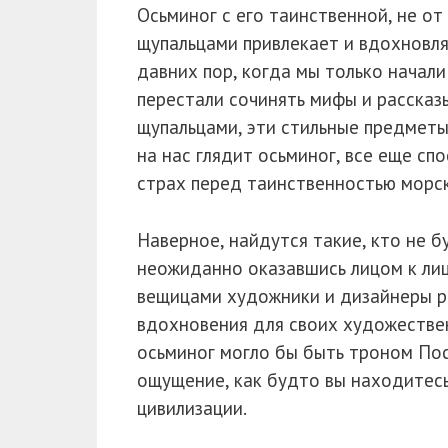
Осьминог с его таинственной, не о
щупальцами привлекает и вдохновля
давних пор, когда мы только начали
перестали сочинять мифы и рассказ
щупальцами, эти стильные предметы
на нас глядит осьминог, все еще с
страх перед таинственностью морск
Наверное, найдутся такие, кто не 
неожиданно оказавшись лицом к лиц
вещицами художники и дизайнеры р
вдохновения для своих художествен
осьминог могло бы быть троном Пос
ощущение, как будто вы находитесь 
цивилизации.