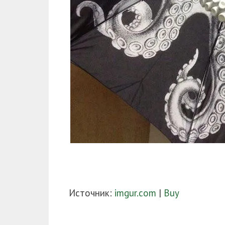
Источник:
imgur.com
|
Buy