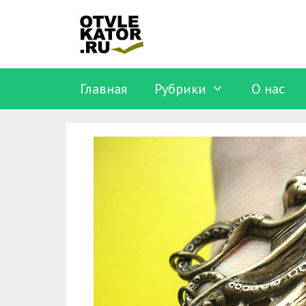
Перейти
к
содержимому
Главная
Рубрики
O нас