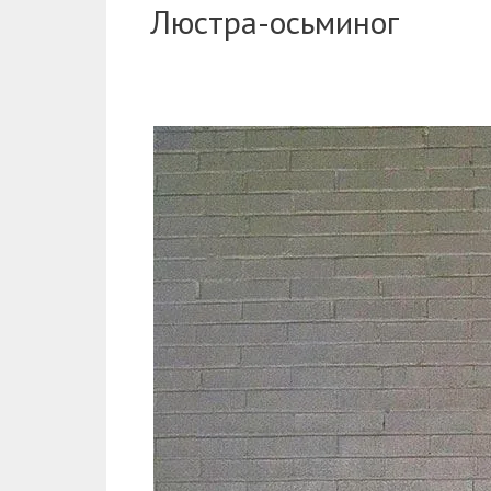
Люстра-осьминог