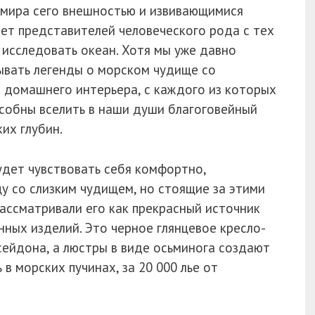
т мира сего внешностью и извивающимися
ет представителей человеческого рода с тех
 исследовать океан. Хотя мы уже давно
ывать легенды о морском чудище со
 домашнего интерьера, с каждого из которых
пособны вселить в наши души благоговейный
их глубин.
будет чувствовать себя комфортно,
у со слизким чудищем, но стоящие за этими
ассматривали его как прекрасный источник
ных изделий. Это черное глянцевое кресло-
ейдона, а люстры в виде осьминога создают
в морских пучинах, за 20 000 лье от