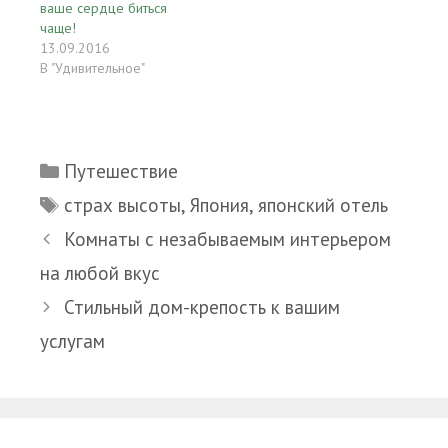
ваше сердце биться
чаще!
13.09.2016
В "Удивительное"
Рубрики
Путешествие
Метки
страх высоты
,
Япония
,
японский отель
Комнаты с незабываемым интерьером
на любой вкус
Стильный дом-крепость к вашим
услугам