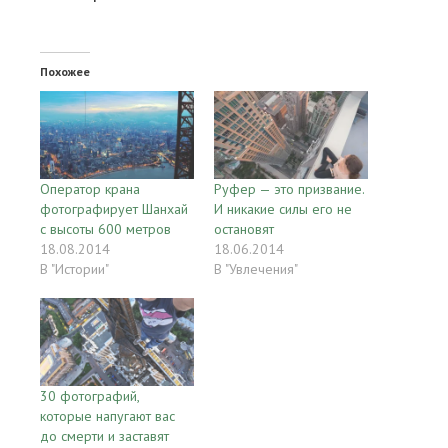
Похожее
Оператор крана
Руфер — это призвание.
фотографирует Шанхай
И никакие силы его не
с высоты 600 метров
остановят
18.08.2014
18.06.2014
В "Истории"
В "Увлечения"
30 фотографий,
которые напугают вас
до смерти и заставят