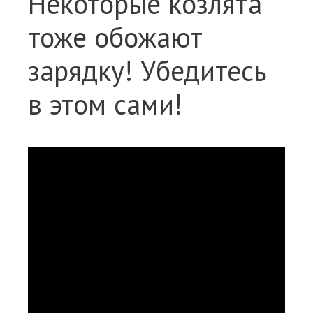
Некоторые козлята
тоже обожают
зарядку! Убедитесь
в этом сами!