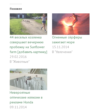
Похожее
44 веселых козленка
Огненные сёрферы
совершают вечернюю
зажигают море
пробежку на Sunflower
15.11.2014
farm [добавить картинку]
В "Увлечения"
29.02.2016
В "Животные"
Невероятные
оптические иллюзии в
рекламе Honda
09.11.2014