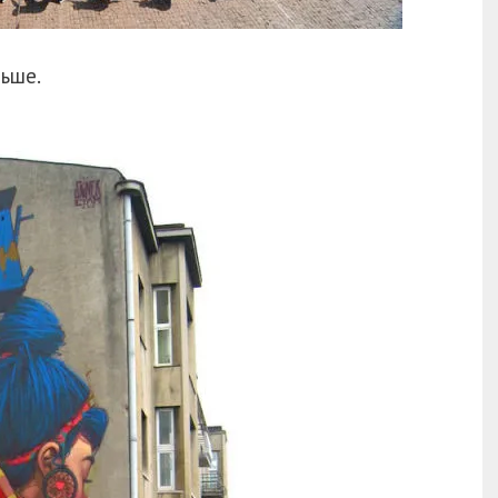
льше.