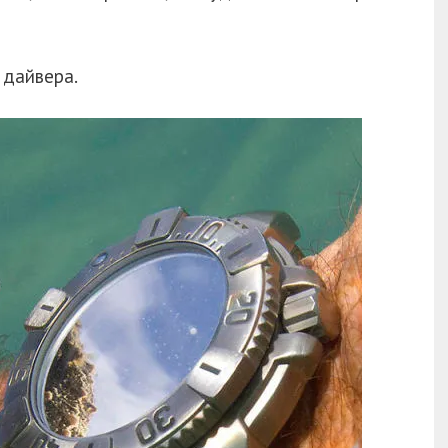
 дайвера.