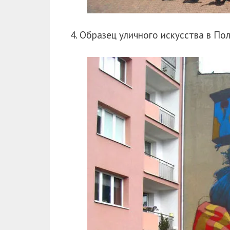
4. Образец уличного искусства в По