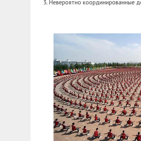
3. Невероятно координированные де