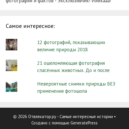
фотографий и фактов - Эксклюзивчик! Ииихааа!
Самое интересное:
12 фотографий, показывающих
величие природы 2018
21 ошеломляющая фотография
спасённых животных. До и после
Невероятные снимки природы БЕЗ
применения фотошопа
© 2026 Отвлекатор.ру - Самые интересные истории
•
Создано с помощью
GeneratePress