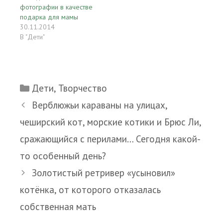
фотографии в качестве
подарка для мамы
30.11.2014
В "Дети"
Рубрики
Дети
,
Творчество
Верблюжьи караваны на улицах,
чеширский кот, морские котики и Брюс Ли,
сражающийся с перилами… Сегодня какой-
то особенный день?
Золотистый ретривер «усыновил»
котёнка, от которого отказалась
собственная мать