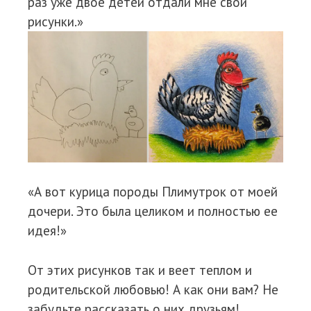
раз уже двое детей отдали мне свои
рисунки.»
«А вот курица породы Плимутрок от моей
дочери. Это была целиком и полностью ее
идея!»
От этих рисунков так и веет теплом и
родительской любовью! А как они вам? Не
забудьте рассказать о них друзьям!