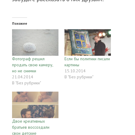
Похожее
Фотограф решил
Если бы политики писали
продать свою камеру,
картины
но не снимки
15.10.2014
21.04.2014
В "Без рубрики"
В "Без рубрики"
Двое креативных
братьев воссоздали
свои детские