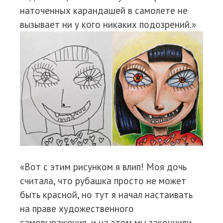
наточенных карандашей в самолете не
вызывает ни у кого никаких подозрений.»
«Вот с этим рисунком я влип! Моя дочь
считала, что рубашка просто не может
быть красной, но тут я начал настаивать
на праве художественного
самовыражения, и на этом мы закончили