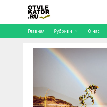
Перейти
к
содержимому
Главная
Рубрики
O нас