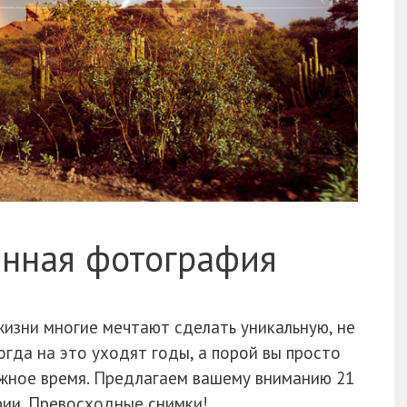
анная фотография
изни многие мечтают сделать уникальную, не
да на это уходят годы, а порой вы просто
ужное время. Предлагаем вашему вниманию 21
рии. Превосходные снимки!