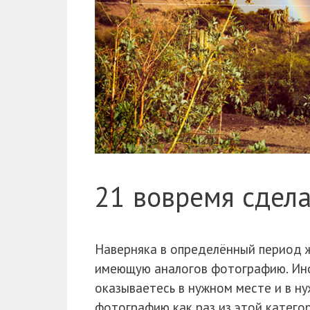
21 вовремя сдел
Наверняка в определённый период ж
имеющую аналогов фотографию. Иног
оказываетесь в нужном месте и в н
фотографию как раз из этой катего