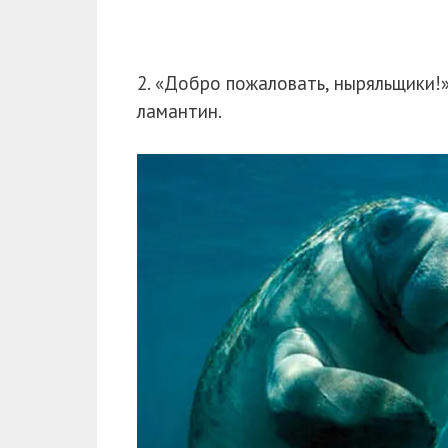
2. «Добро пожаловать, ныряльщики!»
ламантин.