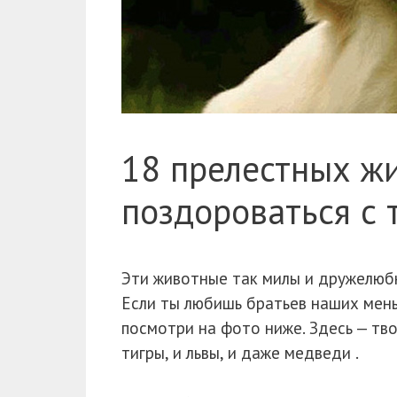
18 прелестных ж
поздороваться с 
Эти животные так милы и дружелюбн
Если ты любишь братьев наших мень
посмотри на фото ниже. Здесь — тво
тигры, и львы, и даже медведи .