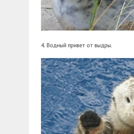
4. Водный привет от выдры.