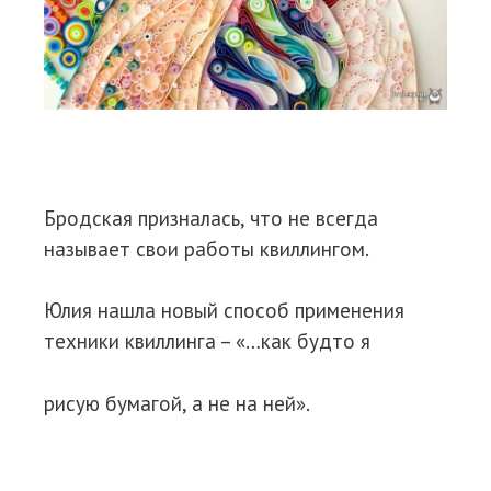
Бродская призналась, что не всегда
называет свои работы квиллингом.
Юлия нашла новый способ применения
техники квиллинга – «…как будто я
рисую бумагой, а не на ней».