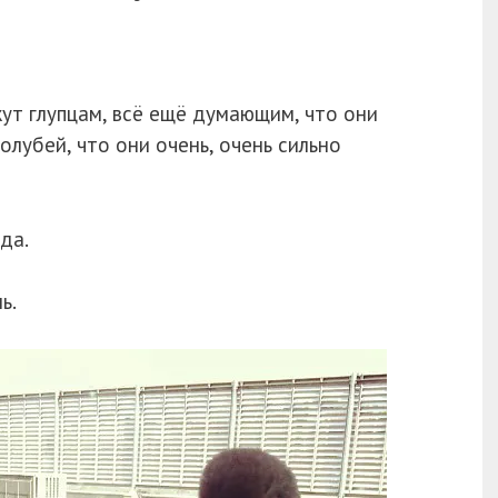
ут глупцам, всё ещё думающим, что они
олубей, что они очень, очень сильно
гда.
ь.