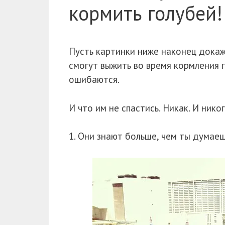
кормить голубей!
Пусть картинки ниже наконец докаж
смогут выжить во время кормления г
ошибаются.
И что им не спастись. Никак. И нико
1. Они знают больше, чем ты думаеш