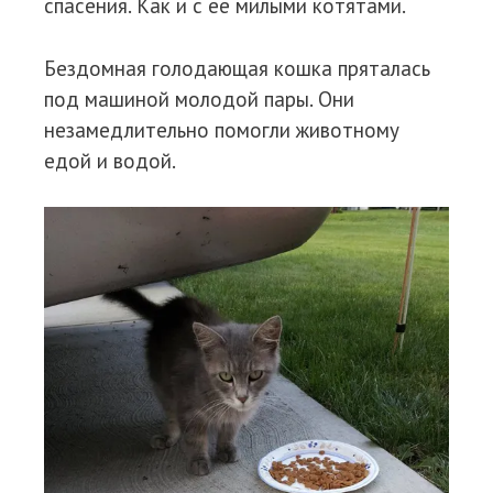
спасения. Как и с её милыми котятами.
Бездомная голодающая кошка пряталась
под машиной молодой пары. Они
незамедлительно помогли животному
едой и водой.