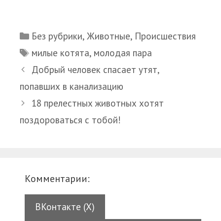
Рубрики
Без рубрики
,
Животные
,
Происшествия
Метки
милые котята
,
молодая пара
Добрый человек спасает утят,
попавших в канализацию
18 прелестных животных хотят
поздороваться с тобой!
Комментарии:
ВКонтакте (
X
)