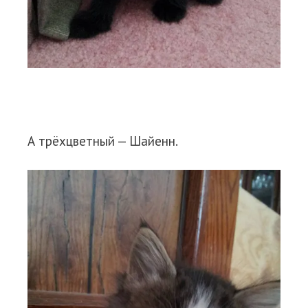
А трёхцветный — Шайенн.