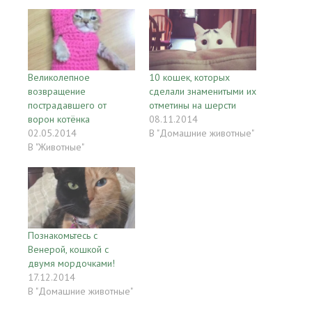
Великолепное
10 кошек, которых
возвращение
сделали знаменитыми их
пострадавшего от
отметины на шерсти
ворон котёнка
08.11.2014
02.05.2014
В "Домашние животные"
В "Животные"
Познакомьтесь с
Венерой, кошкой с
двумя мордочками!
17.12.2014
В "Домашние животные"