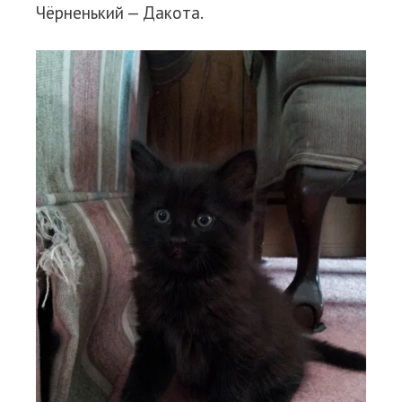
Чёрненький — Дакота.