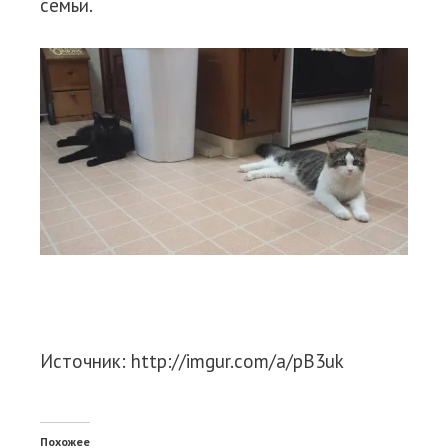
семьи.
Источник: http://imgur.com/a/pB3uk
Похожее