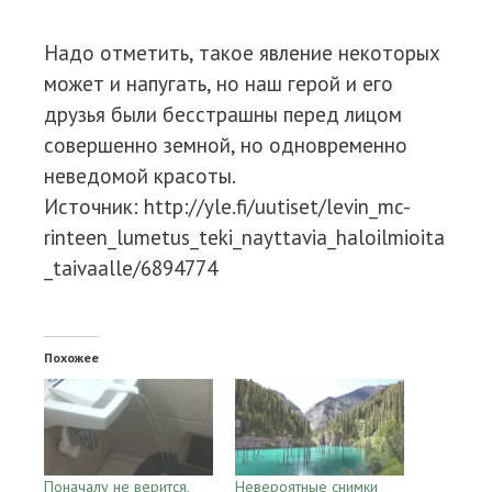
Надо отметить, такое явление некоторых
может и напугать, но наш герой и его
друзья были бесстрашны перед лицом
совершенно земной, но одновременно
неведомой красоты.
Источник: http://yle.fi/uutiset/levin_mc-
rinteen_lumetus_teki_nayttavia_haloilmioita
_taivaalle/6894774
Похожее
Поначалу не верится,
Невероятные снимки