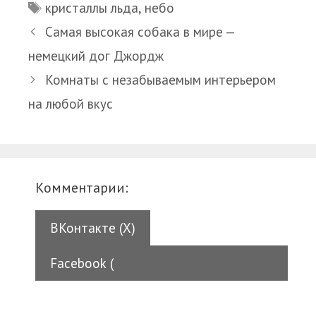
Метки
кристаллы льда
,
небо
Самая высокая собака в мире —
немецкий дог Джордж
Комнаты с незабываемым интерьером
на любой вкус
Комментарии:
ВКонтакте (
X
)
Facebook (