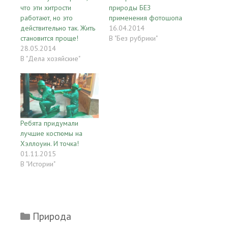
что эти хитрости
природы БЕЗ
работают, но это
применения фотошопа
действительно так. Жить
16.04.2014
становится проще!
В "Без рубрики"
28.05.2014
В "Дела хозяйские"
Ребята придумали
лучшие костюмы на
Хэллоуин. И точка!
01.11.2015
В "Истории"
Рубрики
Природа