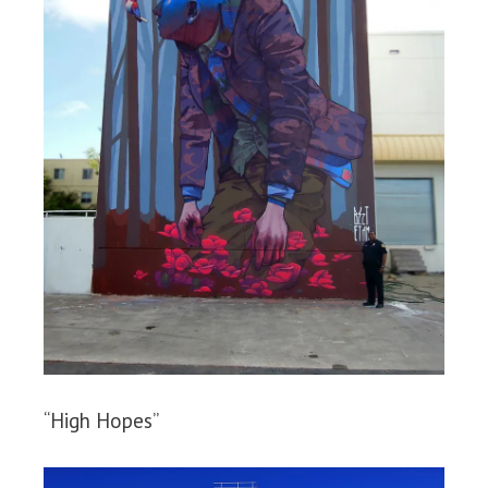
“High Hopes”