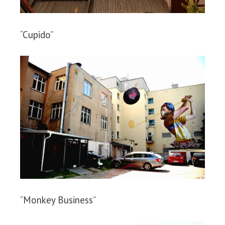
“Cupido”
”Monkey Business”