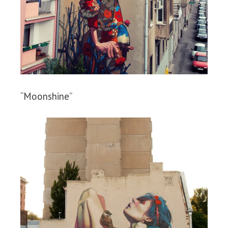
“Moonshine”