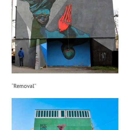
“Removal”