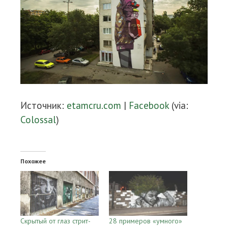
Источник:
etamcru.com
|
Facebook
(via:
Colossal
)
Похожее
Скрытый от глаз стрит-
28 примеров «умного»