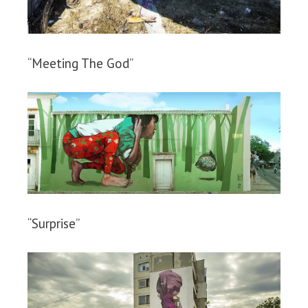
“Meeting The God”
“Surprise”