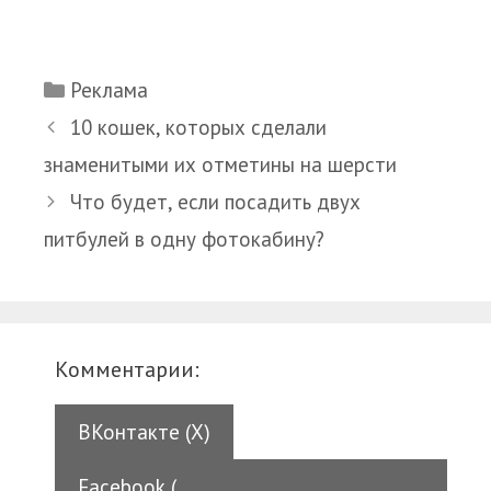
Рубрики
Реклама
10 кошек, которых сделали
знаменитыми их отметины на шерсти
Что будет, если посадить двух
питбулей в одну фотокабину?
Комментарии:
ВКонтакте (
X
)
Facebook (