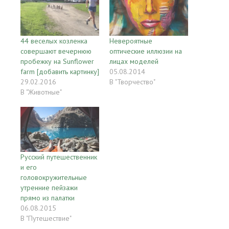
44 веселых козленка
Невероятные
совершают вечернюю
оптические иллюзии на
пробежку на Sunflower
лицах моделей
farm [добавить картинку]
05.08.2014
29.02.2016
В "Творчество"
В "Животные"
Русский путешественник
и его
головокружительные
утренние пейзажи
прямо из палатки
06.08.2015
В "Путешествие"