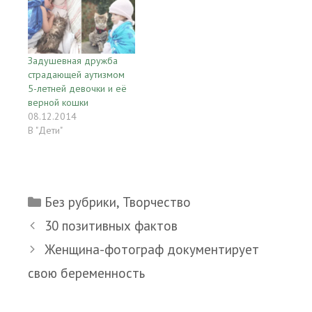
Задушевная дружба
страдающей аутизмом
5-летней девочки и её
верной кошки
08.12.2014
В "Дети"
Рубрики
Без рубрики
,
Творчество
30 позитивных фактов
Женщина-фотограф документирует
свою беременность