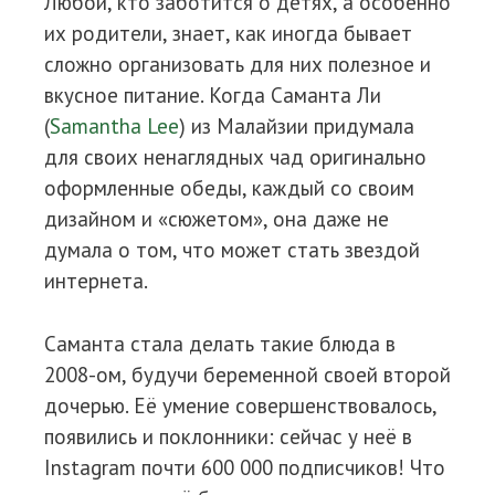
Любой, кто заботится о детях, а особенно
их родители, знает, как иногда бывает
сложно организовать для них полезное и
вкусное питание. Когда Саманта Ли
(
Samantha Lee
) из Малайзии придумала
для своих ненаглядных чад оригинально
оформленные обеды, каждый со своим
дизайном и «сюжетом», она даже не
думала о том, что может стать звездой
интернета.
Саманта стала делать такие блюда в
2008-ом, будучи беременной своей второй
дочерью. Её умение совершенствовалось,
появились и поклонники: сейчас у неё в
Instagram почти 600 000 подписчиков! Что