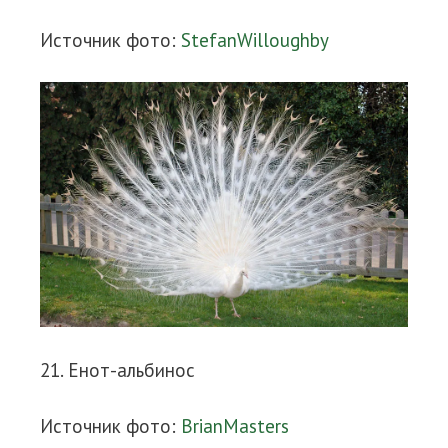
Источник фото:
StefanWilloughby
21. Енот-альбинос
Источник фото:
BrianMasters