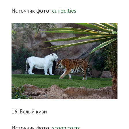
Источник фото:
curiodities
16. Белый киви
Источник фото:
scoop.co.nz