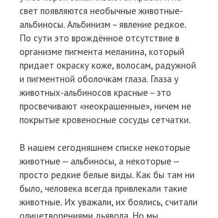
свет появляются необычные животные-
альбиносы. Альбинизм – явление редкое.
По сути это врождённое отсутствие в
организме пигмента меланина, который
придает окраску коже, волосам, радужной
и пигментной оболочкам глаза. Глаза у
животных-альбиносов красные – это
просвечивают «неокрашенные», ничем не
покрытые кровеносные сосуды сетчатки.
В нашем сегодняшнем списке некоторые
животные — альбиносы, а некоторые —
просто редкие белые виды. Как бы там ни
было, человека всегда привлекали такие
животные. Их уважали, их боялись, считали
олицетворениями дьявола. Но мы