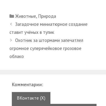
Рубрики
Животные
,
Природа
Загадочное миниатюрное создание
ставит учёных в тупик
Охотник за штормами запечатлел
огромное суперячейковое грозовое
облако
Комментарии:
ВКонтакте (
X
)