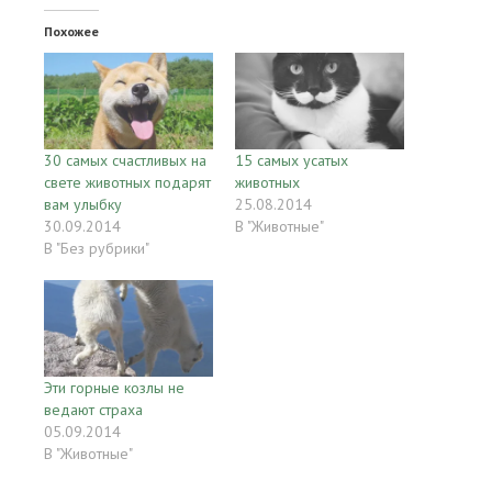
Похожее
30 самых счастливых на
15 самых усатых
свете животных подарят
животных
вам улыбку
25.08.2014
30.09.2014
В "Животные"
В "Без рубрики"
Эти горные козлы не
ведают страха
05.09.2014
В "Животные"