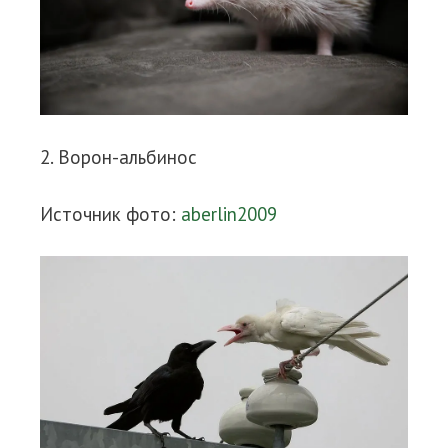
2. Ворон-альбинос
Источник фото:
aberlin2009