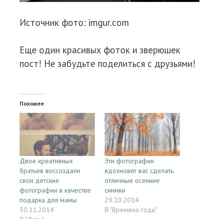
Источник фото: imgur.com
Еще один красивых фоток и зверюшек
пост! Не забудьте поделиться с друзьями!
Похожее
Двое креативных
Эти фотографии
братьев воссоздали
вдохновят вас сделать
свои детские
отличные осенние
фотографии в качестве
снимки
подарка для мамы
29.10.2014
30.11.2014
В "Времена года"