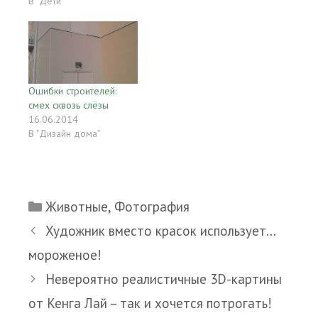
В "Дети"
Ошибки строителей:
смех сквозь слёзы
16.06.2014
В "Дизайн дома"
Рубрики
Животные
,
Фотография
Художник вместо красок использует…
мороженое!
Невероятно реалистичные 3D-картины
от Кенга Лай – так и хочется потрогать!