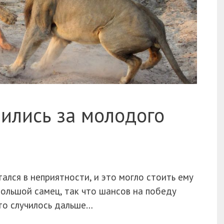
ились за молодого
лся в неприятности, и это могло стоить ему
большой самец, так что шансов на победу
то случилось дальше…