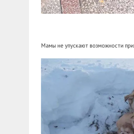
Мамы не упускают возможности приж