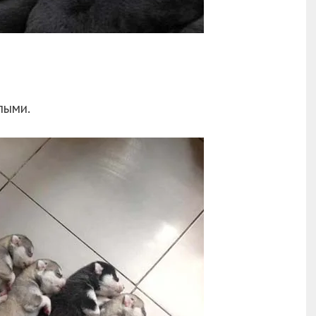
лыми.