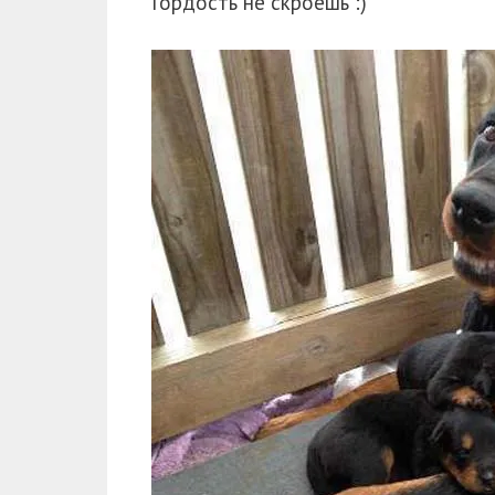
Гордость не скроешь :)